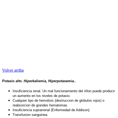
Volver arriba
Potasio alto. Hiperkaliemia
, Hiperpotasemia.
.
Insuficiencia renal. Un mal funcionamiento del riñon puede producir
un aumento en los niveles de potasio.
Cualquier tipo de hemolisis (destruccion de globulos rojos) o
reabsorcion de grandes hematomas.
Insuficiencia suprarrenal (Enfermedad de Addison).
Transfusion sanguinea.