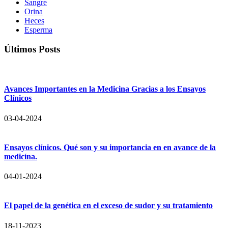
Sangre
Orina
Heces
Esperma
Últimos Posts
Avances Importantes en la Medicina Gracias a los Ensayos
Clínicos
03-04-2024
Ensayos clínicos. Qué son y su importancia en en avance de la
medicína.
04-01-2024
El papel de la genética en el exceso de sudor y su tratamiento
18-11-2023