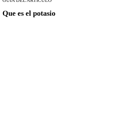
GUÍA DEL ARTÍCULO
Que es el potasio