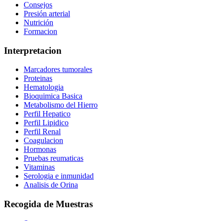
Consejos
Presión arterial
Nutrición
Formacion
Interpretacion
Marcadores tumorales
Proteinas
Hematologia
Bioquimica Basica
Metabolismo del Hierro
Perfil Hepatico
Perfil Lipidico
Perfil Renal
Coagulacion
Hormonas
Pruebas reumaticas
Vitaminas
Serologia e inmunidad
Analisis de Orina
Recogida de Muestras