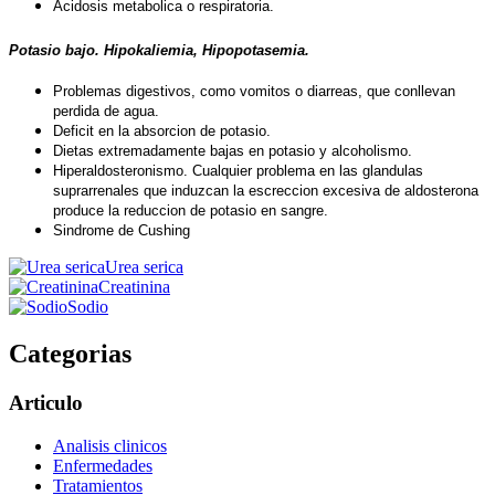
Acidosis metabolica o respiratoria.
Potasio bajo. Hipokaliemia,
Hipopotasemia.
Problemas digestivos, como vomitos o diarreas, que conllevan
perdida de agua.
Deficit en la absorcion de potasio.
Dietas extremadamente bajas en potasio y alcoholismo.
Hiperaldosteronismo. Cualquier problema en las glandulas
suprarrenales que induzcan la escreccion excesiva de aldosterona
produce la reduccion de potasio en sangre.
Sindrome de Cushing
Urea serica
Creatinina
Sodio
Categorias
Articulo
Analisis clinicos
Enfermedades
Tratamientos