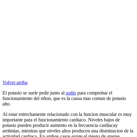
Volver arriba
El potasio se suele pedir junto al
sodio
para comprobar el
funcionamiento del riñon, que es la causa mas comun de potasio
alto.
Al estar estrechamente relacionado con la funcion muscular es muy
importante para el funcionamiento cardiaco. Niveles bajos de
potasio pueden producir aumento en la frecuencia cardiacay
arritmias, mientras que niveles altos producen una disminucion de la
actividad cardiaca. En ambos casos existe el riesgo de ataque