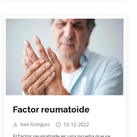
Factor reumatoide
13-12-2022
Raúl Rodríguez
El factor reumatoide es una prueba que se