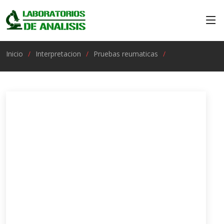
Inicio
Interpretacion
Pruebas reumaticas