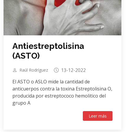
Antiestreptolisina
(ASTO)
13-12-2022
Raúl Rodríguez
El ASTO o ASLO mide la cantidad de
anticuerpos contra la toxina Estreptolisina O,
producida por estreptococo hemolitico del
grupo A
Leer más