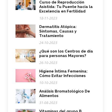
Curso de Reproducción
Asistida: Tu Puente hacia la
Excelencia en Fertilidad
18-11-2023
Dermatitis Atópica:
Síntomas, Causas y
Tratamiento
24-10-2023
¿Qué son los Centros de día
para personas Mayores?
26-10-2023
Higiene Íntima Femenina:
Cómo Evitar Infecciones
10-10-2023
Análisis Bromatológico De
Alimentos
31-08-2023
Vitaminas del grupo B.