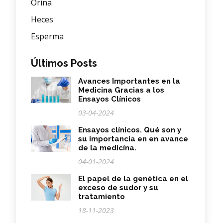
Orina
Heces
Esperma
Últimos Posts
Avances Importantes en la
Medicina Gracias a los
Ensayos Clínicos
03-04-2024
Ensayos clínicos. Qué son y
su importancia en en avance
de la medicína.
04-01-2024
El papel de la genética en el
exceso de sudor y su
tratamiento
18-11-2023