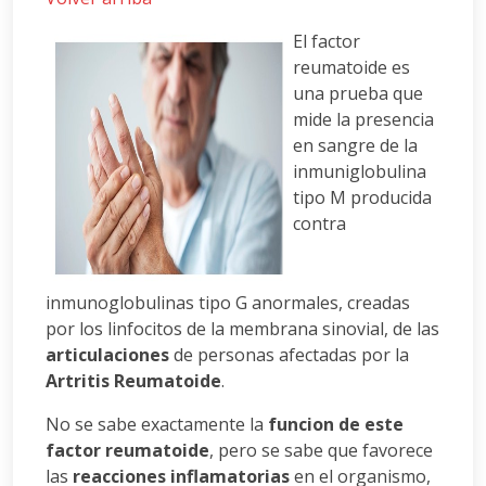
El factor
reumatoide es
una prueba que
mide la presencia
en sangre de la
inmuniglobulina
tipo M producida
contra
inmunoglobulinas tipo G anormales, creadas
por los linfocitos de la membrana sinovial, de las
articulaciones
de personas afectadas por la
Artritis Reumatoide
.
No se sabe exactamente la
funcion de este
factor reumatoide
, pero se sabe que favorece
las
reacciones inflamatorias
en el organismo,