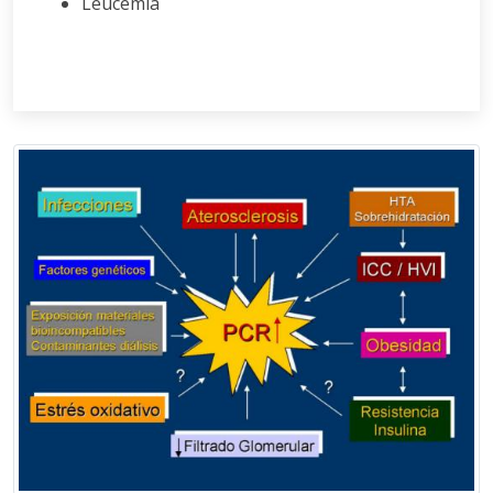
Leucemia