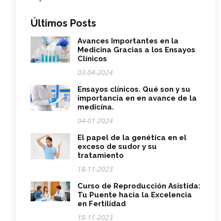
Últimos Posts
Avances Importantes en la
Medicina Gracias a los Ensayos
Clínicos
03-04-2024
Ensayos clínicos. Qué son y su
importancia en en avance de la
medicína.
04-01-2024
El papel de la genética en el
exceso de sudor y su
tratamiento
18-11-2023
Curso de Reproducción Asistida:
Tu Puente hacia la Excelencia
en Fertilidad
18-11-2023