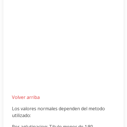
Volver arriba
Los valores normales dependen del metodo
utilizado:
Por aglutinacion: Título menor de 1:80