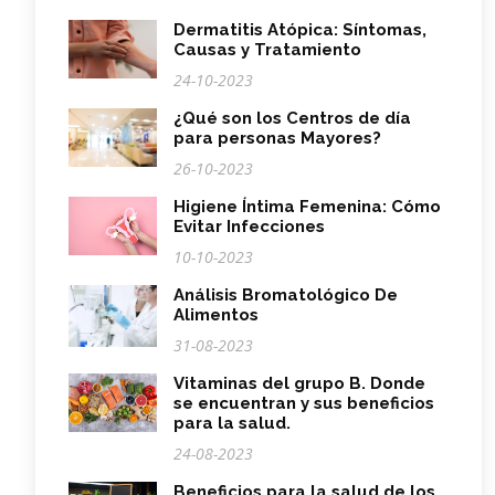
Dermatitis Atópica: Síntomas,
Causas y Tratamiento
24-10-2023
¿Qué son los Centros de día
para personas Mayores?
26-10-2023
Higiene Íntima Femenina: Cómo
Evitar Infecciones
10-10-2023
Análisis Bromatológico De
Alimentos
31-08-2023
Vitaminas del grupo B. Donde
se encuentran y sus beneficios
para la salud.
24-08-2023
Beneficios para la salud de los