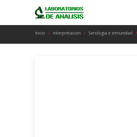
Inicio
Interpretacion
Serologia e inmunidad