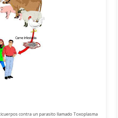
nticuerpos contra un parasito llamado Toxoplasma