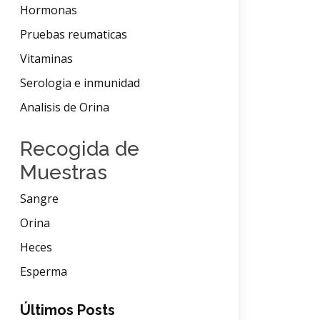
Hormonas
Pruebas reumaticas
Vitaminas
Serologia e inmunidad
Analisis de Orina
Recogida de
Muestras
Sangre
Orina
Heces
Esperma
Últimos Posts