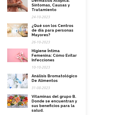
Dermatitis Atópica:
Síntomas, Causas y
Tratamiento
24-10-2023
¿Qué son los Centros
de día para personas
Mayores?
26-10-2023
Higiene Íntima
Femenina: Cómo Evitar
Infecciones
10-10-2023
Análisis Bromatológico
De Alimentos
31-08-2023
Vitaminas del grupo B.
Donde se encuentran y
sus beneficios para la
salud.