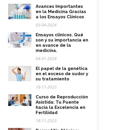
Avances Importantes
en la Medicina Gracias
a los Ensayos Clínicos
03-04-2024
Ensayos clínicos. Qué
son y su importancia en
en avance de la
medicína.
04-01-2024
El papel de la genética
en el exceso de sudor y
su tratamiento
18-11-2023
Curso de Reproducción
Asistida: Tu Puente
hacia la Excelencia en
Fertilidad
18-11-2023