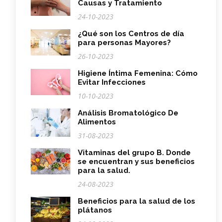
Causas y Tratamiento
24-10-2023
¿Qué son los Centros de día
para personas Mayores?
26-10-2023
Higiene Íntima Femenina: Cómo
Evitar Infecciones
10-10-2023
Análisis Bromatológico De
Alimentos
31-08-2023
Vitaminas del grupo B. Donde
se encuentran y sus beneficios
para la salud.
24-08-2023
Beneficios para la salud de los
plátanos