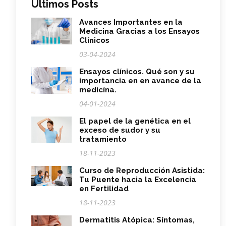
Últimos Posts
Avances Importantes en la
Medicina Gracias a los Ensayos
Clínicos
03-04-2024
Ensayos clínicos. Qué son y su
importancia en en avance de la
medicína.
04-01-2024
El papel de la genética en el
exceso de sudor y su
tratamiento
18-11-2023
Curso de Reproducción Asistida:
Tu Puente hacia la Excelencia
en Fertilidad
18-11-2023
Dermatitis Atópica: Síntomas,