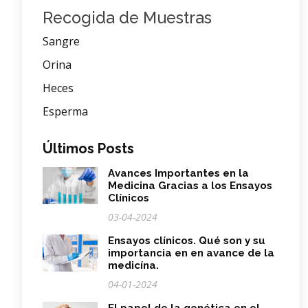
Recogida de Muestras
Sangre
Orina
Heces
Esperma
Últimos Posts
Avances Importantes en la
Medicina Gracias a los Ensayos
Clínicos
03-04-2024
Ensayos clínicos. Qué son y su
importancia en en avance de la
medicína.
04-01-2024