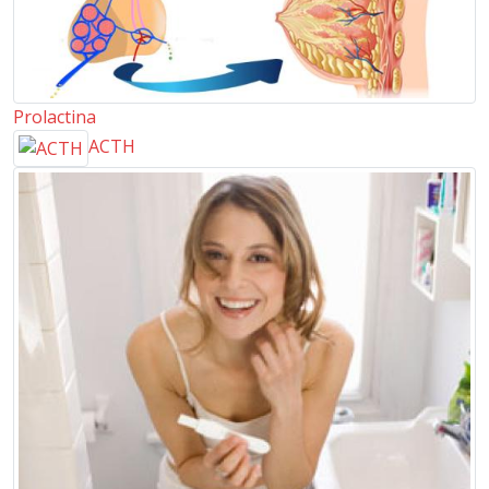
Prolactina
ACTH