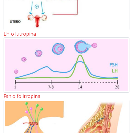
LH o lutropina
Fsh o folitropina