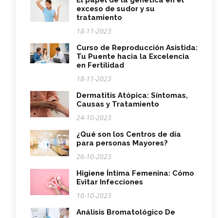
El papel de la genética en el
exceso de sudor y su
tratamiento
18-11-2023
Curso de Reproducción Asistida:
Tu Puente hacia la Excelencia
en Fertilidad
18-11-2023
Dermatitis Atópica: Síntomas,
Causas y Tratamiento
24-10-2023
¿Qué son los Centros de día
para personas Mayores?
26-10-2023
Higiene Íntima Femenina: Cómo
Evitar Infecciones
10-10-2023
Análisis Bromatológico De