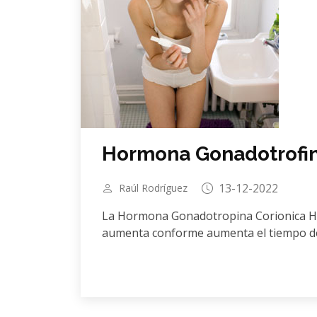
Hormona Gonadotrofi
13-12-2022
Raúl Rodríguez
La Hormona Gonadotropina Corionica Hu
aumenta conforme aumenta el tiempo de