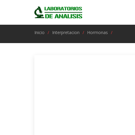
Inicio
Interpretacion
Hormonas