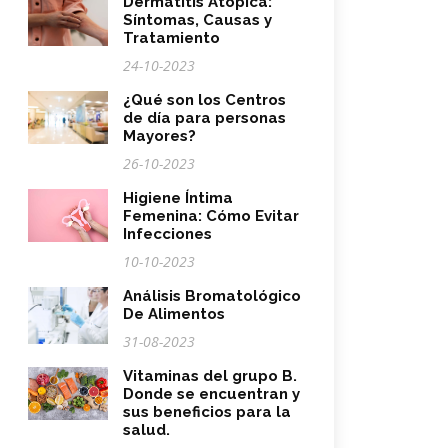
Dermatitis Atópica:
Síntomas, Causas y
Tratamiento
24-10-2023
¿Qué son los Centros
de día para personas
Mayores?
26-10-2023
Higiene Íntima
Femenina: Cómo Evitar
Infecciones
10-10-2023
Análisis Bromatológico
De Alimentos
31-08-2023
Vitaminas del grupo B.
Donde se encuentran y
sus beneficios para la
salud.