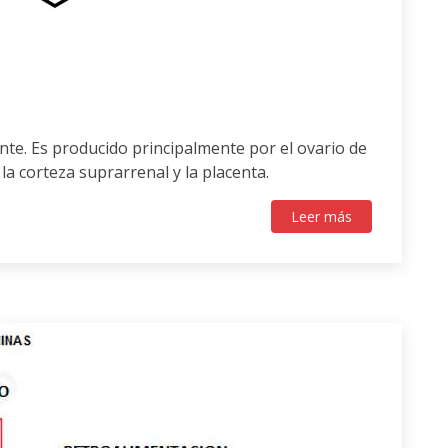
nte. Es producido principalmente por el ovario de
a corteza suprarrenal y la placenta.
Leer más