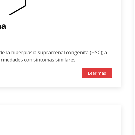
na
de la hiperplasia suprarrenal congénita (HSC); a
ermedades con síntomas similares.
Leer más