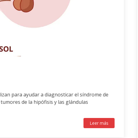
lizan para ayudar a diagnosticar el síndrome de
tumores de la hipófisis y las glándulas
Leer más