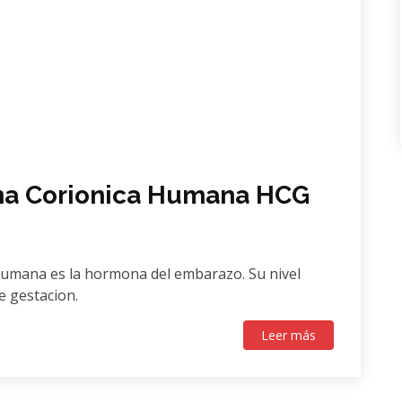
na Corionica Humana HCG
mana es la hormona del embarazo. Su nivel
 gestacion.
Leer más