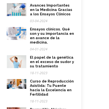
Avances Importantes
en la Medicina Gracias
a los Ensayos Clínicos
03-04-2024
Ensayos clínicos. Qué
son y su importancia en
en avance de la
medicína.
04-01-2024
El papel de la genética
en el exceso de sudor y
su tratamiento
18-11-2023
Curso de Reproducción
Asistida: Tu Puente
hacia la Excelencia en
Fertilidad
18-11-2023